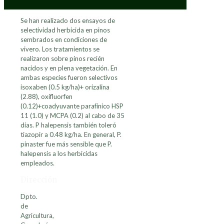
Se han realizado dos ensayos de
selectividad herbicida en pinos
sembrados en condiciones de
vivero. Los tratamientos se
realizaron sobre pinos recién
nacidos y en plena vegetación. En
ambas especies fueron selectivos
isoxaben (0.5 kg/ha)+ orizalina
(2.88), oxifluorfen
(0.12)+coadyuvante parafínico HSP
11 (1.0) y MCPA (0.2) al cabo de 35
días. P halepensis también toleró
tiazopir a 0.48 kg/ha. En general, P.
pinaster fue más sensible que P.
halepensis a los herbicidas
empleados.
Dirección
Dpto.
de
Agricultura,