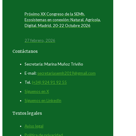
Próximo XX Congreso de la SEMh.
Ecosistemas en conexión: Natural, Agrícola,
Digital. Madrid, 20-22 Octubre 2026
27 febrero, 2026
Contáctanos
Secretaría: Marina Muñoz Triviño
E-mail:
secretariasemh2019@gmail.com
Tel.
(+34) 924 91 92 55
Síguenos en X
Síguenos en LinkedIn
Textos legales
Aviso legal
Política de privacidad