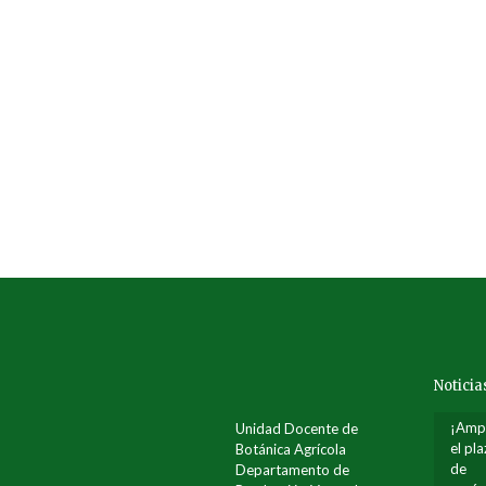
Noticia
¡Amp
Unidad Docente de
el pl
Botánica Agrícola
de
Departamento de