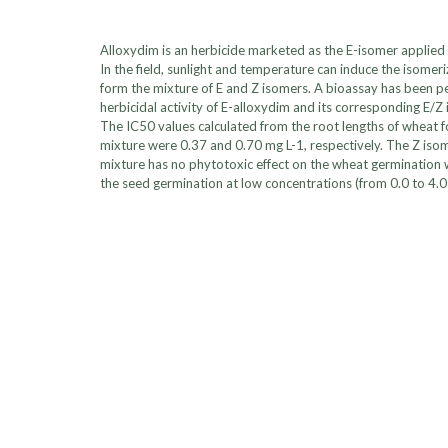
Alloxydim is an herbicide marketed as the E-isomer applied 
In the field, sunlight and temperature can induce the isomeri
form the mixture of E and Z isomers. A bioassay has been 
herbicidal activity of E-alloxydim and its corresponding E/Z
The IC50 values calculated from the root lengths of wheat 
mixture were 0.37 and 0.70 mg L-1, respectively. The Z isom
mixture has no phytotoxic effect on the wheat germination 
the seed germination at low concentrations (from 0.0 to 4.0