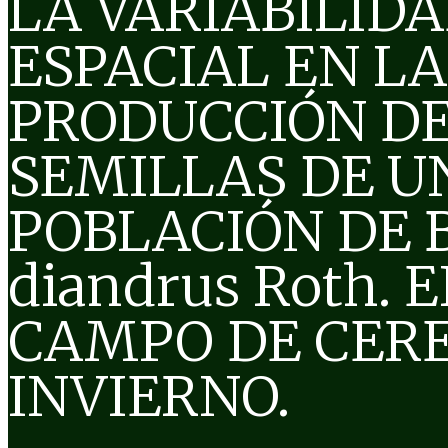
LA VARIABILID
ESPACIAL EN LA
PRODUCCIÓN D
SEMILLAS DE U
POBLACIÓN DE 
diandrus Roth. 
CAMPO DE CERE
INVIERNO.