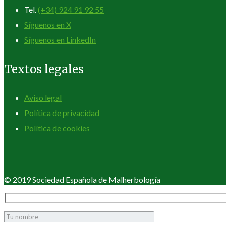
Tel.
(+34) 924 91 92 55
Síguenos en X
Síguenos en LinkedIn
Textos legales
Aviso legal
Política de privacidad
Política de cookies
© 2019 Sociedad Española de Malherbología