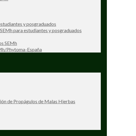
studiantes y posgraduados
s SEMh para estudiantes y posgraduados
ios SEMh
EMh/Phytoma-España
ción de Propágulos de Malas Hierbas