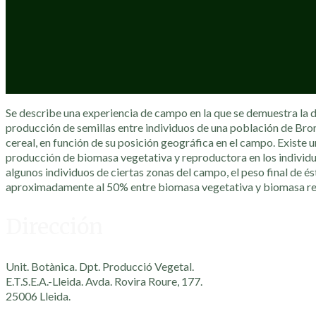
Se describe una experiencia de campo en la que se demuestra la di
producción de semillas entre individuos de una población de Brom
cereal, en función de su posición geográfica en el campo. Existe 
producción de biomasa vegetativa y reproductora en los individ
algunos individuos de ciertas zonas del campo, el peso final de és
aproximadamente al 50% entre biomasa vegetativa y biomasa r
Dirección
Unit. Botànica. Dpt. Producció Vegetal.
E.T.S.E.A.-Lleida. Avda. Rovira Roure, 177.
25006 Lleida.