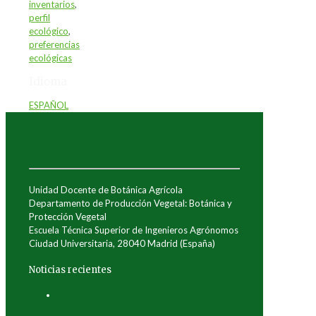
inventarios
,
perfil
ecológico
,
preferencias
ecológicas
Idioma
ESPAÑOL
Unidad Docente de Botánica Agrícola
Departamento de Producción Vegetal: Botánica y
Protección Vegetal
Escuela Técnica Superior de Ingenieros Agrónomos
Ciudad Universitaria, 28040 Madrid (España)
Noticias recientes