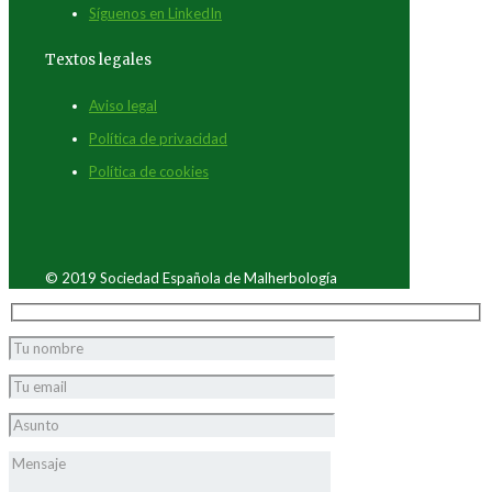
Síguenos en LinkedIn
Textos legales
Aviso legal
Política de privacidad
Política de cookies
© 2019 Sociedad Española de Malherbología