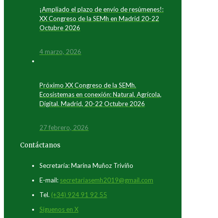
¡Ampliado el plazo de envío de resúmenes!:
XX Congreso de la SEMh en Madrid 20-22
Octubre 2026
4 marzo, 2026
Próximo XX Congreso de la SEMh.
Ecosistemas en conexión: Natural, Agrícola,
Digital. Madrid, 20-22 Octubre 2026
27 febrero, 2026
Contáctanos
Secretaría: Marina Muñoz Triviño
E-mail:
secretariasemh2019@gmail.com
Tel.
(+34) 924 91 92 55
Síguenos en X