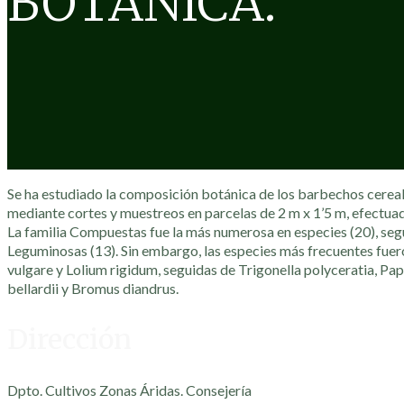
BOTÁNICA.
Se ha estudiado la composición botánica de los barbechos cereal
mediante cortes y muestreos en parcelas de 2 m x 1’5 m, efectuad
La familia Compuestas fue la más numerosa en especies (20), segu
Leguminosas (13). Sin embargo, las especies más frecuentes fu
vulgare y Lolium rigidum, seguidas de Trigonella polyceratia, P
bellardii y Bromus diandrus.
Dirección
Dpto. Cultivos Zonas Áridas. Consejería