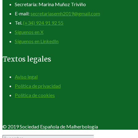
Secretaría: Marina Muñoz Triviño
E-mail:
secretariasemh2019@gmail.com
Tel.
(+34) 924 91 92 55
Síguenos en X
Síguenos en LinkedIn
Textos legales
Aviso legal
Política de privacidad
Política de cookies
© 2019 Sociedad Española de Malherbología