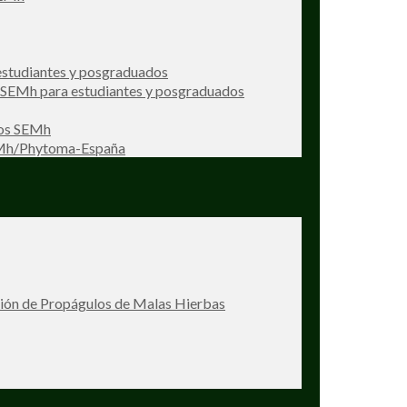
studiantes y posgraduados
s SEMh para estudiantes y posgraduados
ios SEMh
EMh/Phytoma-España
ción de Propágulos de Malas Hierbas