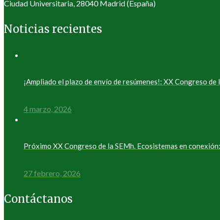
Ciudad Universitaria, 28040 Madrid (España)
Noticias recientes
¡Ampliado el plazo de envío de resúmenes!: XX Congreso d
4 marzo, 2026
Próximo XX Congreso de la SEMh. Ecosistemas en conexión: 
27 febrero, 2026
Contáctanos