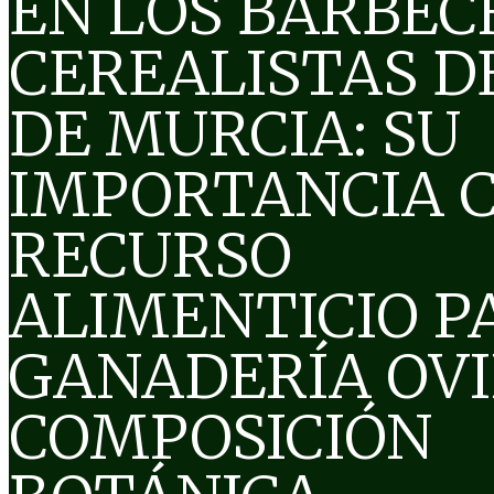
EN LOS BARBEC
CEREALISTAS DE
DE MURCIA: SU
IMPORTANCIA 
RECURSO
ALIMENTICIO P
GANADERÍA OVIN
COMPOSICIÓN