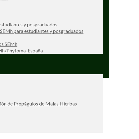
studiantes y posgraduados
s SEMh para estudiantes y posgraduados
ios SEMh
EMh/Phytoma-España
ción de Propágulos de Malas Hierbas