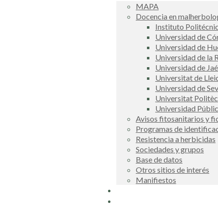
MAPA
Docencia en malherbolog
Instituto Politécni
Universidad de C
Universidad de Hu
Universidad de la R
Universidad de Ja
Universitat de Llei
Universidad de Sev
Universitat Politè
Universidad Públi
Avisos fitosanitarios y f
Programas de identifica
Resistencia a herbicidas
Sociedades y grupos
Base de datos
Otros sitios de interés
Manifiestos
Buscador
COSCE