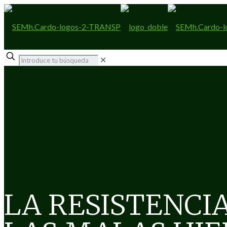
✕
LA RESISTENCI