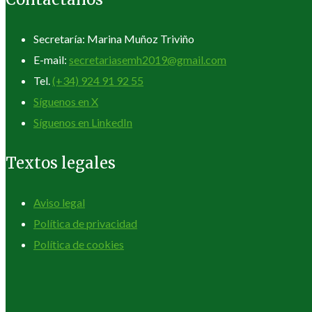
Secretaría: Marina Muñoz Triviño
E-mail:
secretariasemh2019@gmail.com
Tel.
(+34) 924 91 92 55
Síguenos en X
Síguenos en LinkedIn
Textos legales
Aviso legal
Política de privacidad
Política de cookies