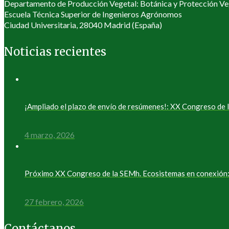
Departamento de Producción Vegetal: Botánica y Protección Ve
Escuela Técnica Superior de Ingenieros Agrónomos
Ciudad Universitaria, 28040 Madrid (España)
Noticias recientes
¡Ampliado el plazo de envío de resúmenes!: XX Congreso d
4 marzo, 2026
Próximo XX Congreso de la SEMh. Ecosistemas en conexión: 
27 febrero, 2026
Contáctanos