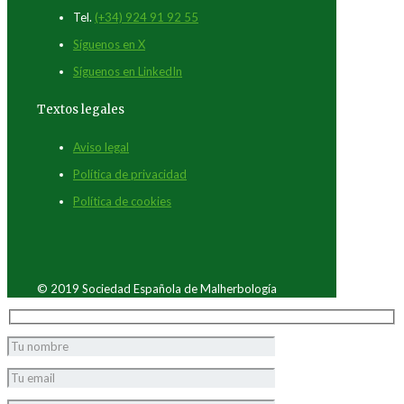
Tel.
(+34) 924 91 92 55
Síguenos en X
Síguenos en LinkedIn
Textos legales
Aviso legal
Política de privacidad
Política de cookies
© 2019 Sociedad Española de Malherbología