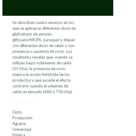
Se describen cuatro ensayos en los
que se aplicaron diferentes dosis de
glufosinato de amonio,
glifosato+MCPA, paraquat y diquat
con diferentes dosis de caldo y con
presencia o ausencia de rocío. Los
resultados revelan que, cuando se
utilizan bajos volúmenes de caldo
(55 l/ha), la presencia de rocío
mejora la acción herbicida de los
productos y que sucede el efecto
contrario cuando el volumen de
caldo es elevado (680 ó 750 l/ha).
Dirección
Dpto.
Producción
Agraria.
Universiad
Pública