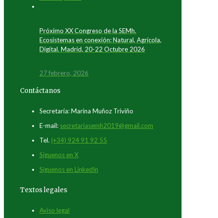
Próximo XX Congreso de la SEMh.
Ecosistemas en conexión: Natural, Agrícola,
Digital. Madrid, 20-22 Octubre 2026
27 febrero, 2026
Contáctanos
Secretaría: Marina Muñoz Triviño
E-mail:
secretariasemh2019@gmail.com
Tel.
(+34) 924 91 92 55
Síguenos en X
Síguenos en LinkedIn
Textos legales
Aviso legal