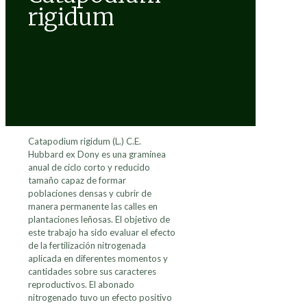
rigidum
Catapodium rigidum (L.) C.E.
Hubbard ex Dony es una gramínea
anual de ciclo corto y reducido
tamaño capaz de formar
poblaciones densas y cubrir de
manera permanente las calles en
plantaciones leñosas. El objetivo de
este trabajo ha sido evaluar el efecto
de la fertilización nitrogenada
aplicada en diferentes momentos y
cantidades sobre sus caracteres
reproductivos. El abonado
nitrogenado tuvo un efecto positivo