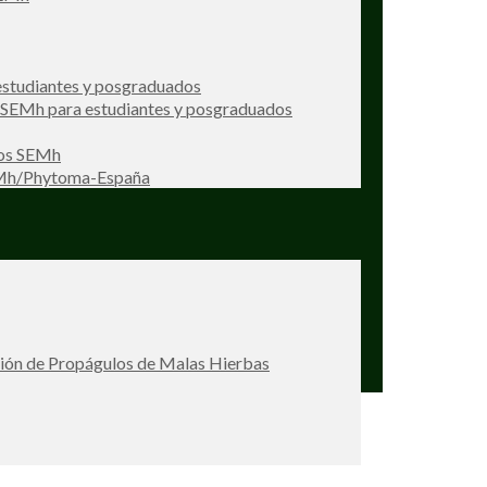
studiantes y posgraduados
s SEMh para estudiantes y posgraduados
ios SEMh
EMh/Phytoma-España
ción de Propágulos de Malas Hierbas