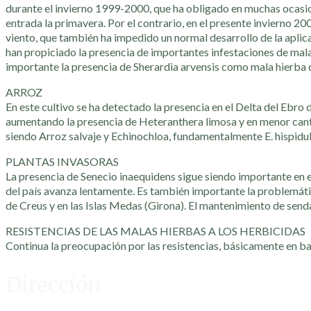
durante el invierno 1999-2000, que ha obligado en muchas ocasion
entrada la primavera. Por el contrario, en el presente invierno 20
viento, que también ha impedido un normal desarrollo de la aplica
han propiciado la presencia de importantes infestaciones de mal
importante la presencia de Sherardia arvensis como mala hierba d
ARROZ
En este cultivo se ha detectado la presencia en el Delta del Ebro 
aumentando la presencia de Heteranthera limosa y en menor cant
siendo Arroz salvaje y Echinochloa, fundamentalmente E. hispidul
PLANTAS INVASORAS
La presencia de Senecio inaequidens sigue siendo importante en el
del país avanza lentamente. Es también importante la problemát
de Creus y en las Islas Medas (Girona). El mantenimiento de sen
RESISTENCIAS DE LAS MALAS HIERBAS A LOS HERBICIDAS
Continua la preocupación por las resistencias, básicamente en b
Dirección