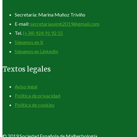
Secretaría: Marina Muñoz Triviño
E-mail:
secretariasemh2019@gmail.com
Tel.
(+34) 924 91 92 55
Síguenos en X
Síguenos en LinkedIn
Textos legales
Aviso legal
Política de privacidad
Política de cookies
© 2019 Sociedad Española de Malherbología