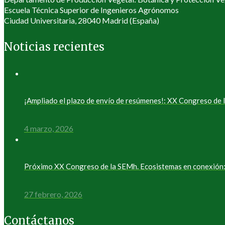
Escuela Técnica Superior de Ingenieros Agrónomos
Ciudad Universitaria, 28040 Madrid (España)
Noticias recientes
¡Ampliado el plazo de envío de resúmenes!: XX Congreso d
4 marzo, 2026
Próximo XX Congreso de la SEMh. Ecosistemas en conexión: 
27 febrero, 2026
Contáctanos