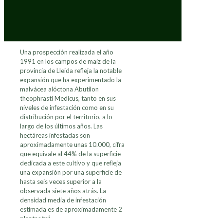
Una prospección realizada el año
1991 en los campos de maíz de la
provincia de Lleida refleja la notable
expansión que ha experimentado la
malvácea alóctona Abutilon
theophrasti Medicus, tanto en sus
niveles de infestación como en su
distribución por el territorio, a lo
largo de los últimos años. Las
hectáreas infestadas son
aproximadamente unas 10.000, cifra
que equivale al 44% de la superficie
dedicada a este cultivo y que refleja
una expansión por una superficie de
hasta seis veces superior a la
observada siete años atrás. La
densidad media de infestación
estimada es de aproximadamente 2