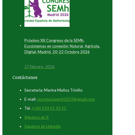
Próximo XX Congreso de la SEMh.
Ecosistemas en conexión: Natural, Agrícola,
Digital. Madrid, 20-22 Octubre 2026
27 febrero, 2026
Contáctanos
Secretaría: Marina Muñoz Triviño
E-mail:
secretariasemh2019@gmail.com
Tel.
(+34) 924 91 92 55
Síguenos en X
Síguenos en LinkedIn