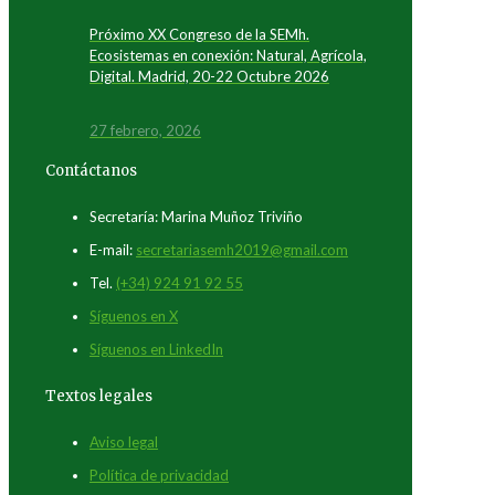
Próximo XX Congreso de la SEMh.
Ecosistemas en conexión: Natural, Agrícola,
Digital. Madrid, 20-22 Octubre 2026
27 febrero, 2026
Contáctanos
Secretaría: Marina Muñoz Triviño
E-mail:
secretariasemh2019@gmail.com
Tel.
(+34) 924 91 92 55
Síguenos en X
Síguenos en LinkedIn
Textos legales
Aviso legal
Política de privacidad