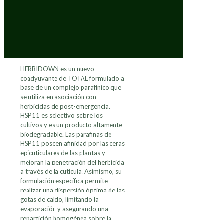
HERBIDOWN es un nuevo
coadyuvante de TOTAL formulado a
base de un complejo parafínico que
se utiliza en asociación con
herbicidas de post-emergencia.
HSP11 es selectivo sobre los
cultivos y es un producto altamente
biodegradable. Las parafinas de
HSP11 poseen afinidad por las ceras
epicuticulares de las plantas y
mejoran la penetración del herbicida
a través de la cutícula. Asimismo, su
formulación específica permite
realizar una dispersión óptima de las
gotas de caldo, limitando la
evaporación y asegurando una
repartición homogénea sobre la