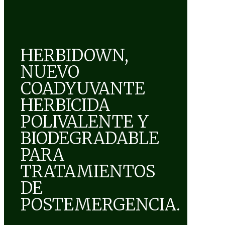
HERBIDOWN,
NUEVO
COADYUVANTE
HERBICIDA
POLIVALENTE Y
BIODEGRADABLE
PARA
TRATAMIENTOS
DE
POSTEMERGENCIA.