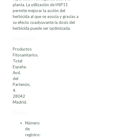
planta. La utilización de HSP11
permite mejorar la acción del
herbicida al que se asocia y gracias a
su efecto coadyuvante la dosis del
herbicida puede ser optimizada.
Dirección
Productos
Fitosanitarios.
Total
España.
Avd.
del
Partenón,
4.
28042
Madrid.
Datos
Número
de
registro: