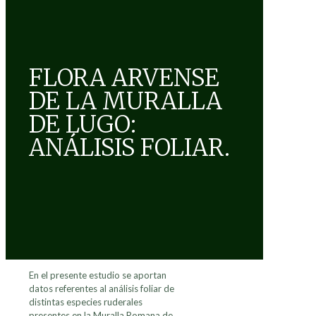
FLORA ARVENSE
DE LA MURALLA
DE LUGO:
ANÁLISIS FOLIAR.
En el presente estudio se aportan
datos referentes al análisis foliar de
distintas especies ruderales
presentes en la Muralla Romana de