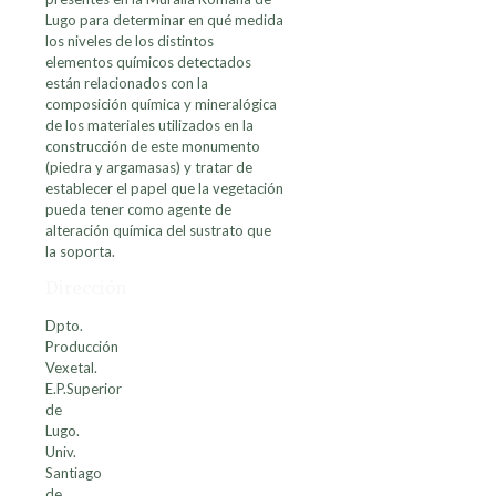
Lugo para determinar en qué medida
los niveles de los distintos
elementos químicos detectados
están relacionados con la
composición química y mineralógica
de los materiales utilizados en la
construcción de este monumento
(piedra y argamasas) y tratar de
establecer el papel que la vegetación
pueda tener como agente de
alteración química del sustrato que
la soporta.
Dirección
Dpto.
Producción
Vexetal.
E.P.Superior
de
Lugo.
Univ.
Santiago
de