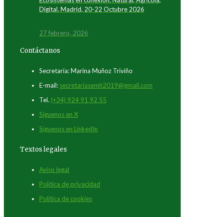
Digital. Madrid, 20-22 Octubre 2026
27 febrero, 2026
Contáctanos
Secretaría: Marina Muñoz Triviño
E-mail:
secretariasemh2019@gmail.com
Tel.
(+34) 924 91 92 55
Síguenos en X
Síguenos en LinkedIn
Textos legales
Aviso legal
Política de privacidad
Política de cookies