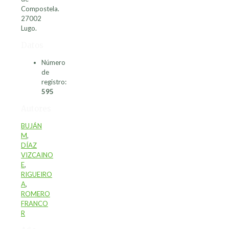
Compostela.
27002
Lugo.
Datos
Número
de
registro:
595
Autores
BUJÁN
M
,
DÍAZ
VIZCAINO
E
,
RIGUEIRO
A
,
ROMERO
FRANCO
R