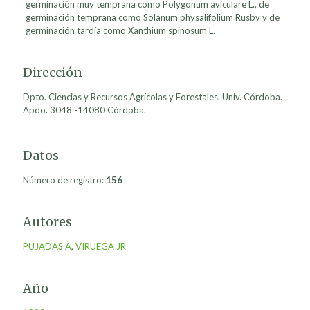
germinación muy temprana como Polygonum aviculare L., de
germinación temprana como Solanum physalifolium Rusby y de
germinación tardía como Xanthium spinosum L.
Dirección
Dpto. Ciencias y Recursos Agrícolas y Forestales. Univ. Córdoba.
Apdo. 3048 -14080 Córdoba.
Datos
Número de registro:
156
Autores
PUJADAS A
,
VIRUEGA JR
Año