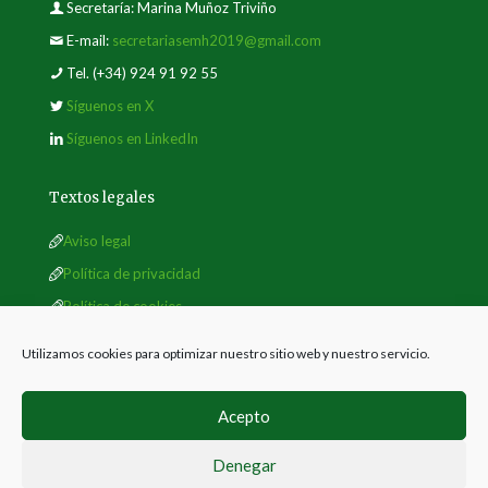
Secretaría: Marina Muñoz Triviño
E-mail:
secretariasemh2019@gmail.com
Tel.
(+34) 924 91 92 55
Síguenos en X
Síguenos en LinkedIn
Textos legales
Aviso legal
Política de privacidad
Política de cookies
Utilizamos cookies para optimizar nuestro sitio web y nuestro servicio.
Acepto
Denegar