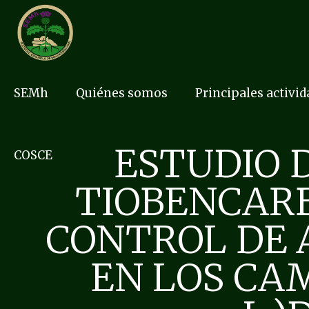
SEMh
Quiénes somos
Principales activi
ESTUDIO 
COSCE
TIOBENCARB
CONTROL DE AR
EN LOS CAM