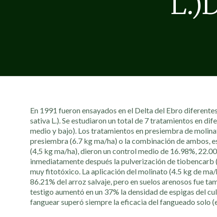
L.)
En 1991 fueron ensayados en el Delta del Ebro diferentes 
sativa L.). Se estudiaron un total de 7 tratamientos en dif
medio y bajo). Los tratamientos en presiembra de molina
presiembra (6.7 kg ma/ha) o la combinación de ambos, es
(4,5 kg ma/ha), dieron un control medio de 16.98%, 22.0
inmediatamente después la pulverización de tiobencarb (6
muy fitotóxico. La aplicación del molinato (4.5 kg de ma
86.21% del arroz salvaje, pero en suelos arenosos fue tam
testigo aumentó en un 37% la densidad de espigas del cu
fanguear superó siempre la eficacia del fangueado solo (el