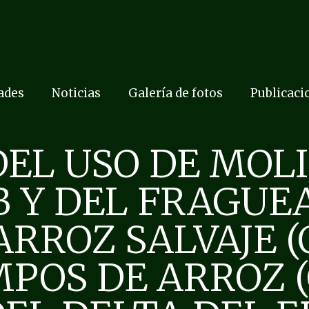
dades
Noticias
Galería de fotos
Publicaci
DEL USO DE MOLI
 Y DEL FRAGUE
ROZ SALVAJE (Or
POS DE ARROZ (O