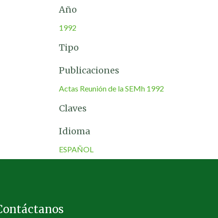
Año
1992
Tipo
Publicaciones
Actas Reunión de la SEMh 1992
Claves
Idioma
ESPAÑOL
Contáctanos