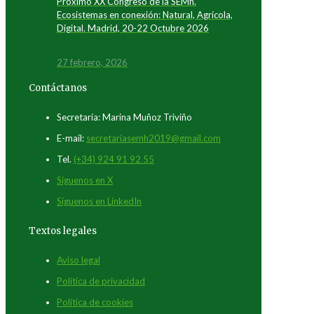
Próximo XX Congreso de la SEMh.
Ecosistemas en conexión: Natural, Agrícola,
Digital. Madrid, 20-22 Octubre 2026
27 febrero, 2026
Contáctanos
Secretaría: Marina Muñoz Triviño
E-mail:
secretariasemh2019@gmail.com
Tel.
(+34) 924 91 92 55
Síguenos en X
Síguenos en LinkedIn
Textos legales
Aviso legal
Política de privacidad
Política de cookies