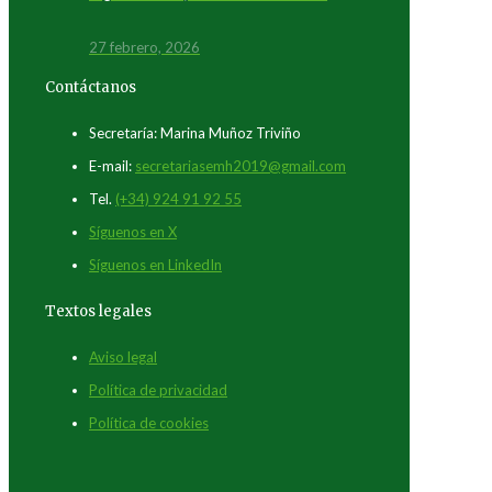
27 febrero, 2026
Contáctanos
Secretaría: Marina Muñoz Triviño
E-mail:
secretariasemh2019@gmail.com
Tel.
(+34) 924 91 92 55
Síguenos en X
Síguenos en LinkedIn
Textos legales
Aviso legal
Política de privacidad
Política de cookies