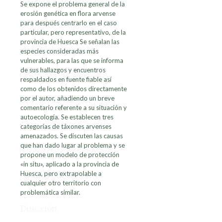
Se expone el problema general de la
erosión genética en flora arvense
para después centrarlo en el caso
particular, pero representativo, de la
provincia de Huesca Se señalan las
especies consideradas más
vulnerables, para las que se informa
de sus hallazgos y encuentros
respaldados en fuente fiable así
como de los obtenidos directamente
por el autor, añadiendo un breve
comentario referente a su situación y
autoecología. Se establecen tres
categorías de táxones arvenses
amenazados. Se discuten las causas
que han dado lugar al problema y se
propone un modelo de protección
«in situ», aplicado a la provincia de
Huesca, pero extrapolable a
cualquier otro territorio con
problemática similar.
Dirección