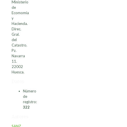
Ministerio
de
Ecomomía
y
Hacienda.
Direc.
Gral.
del
Catastro.
Pz.
Navarra
11.
22002
Huesca.
Datos
Número
de
registro:
322
Autores
SANZ