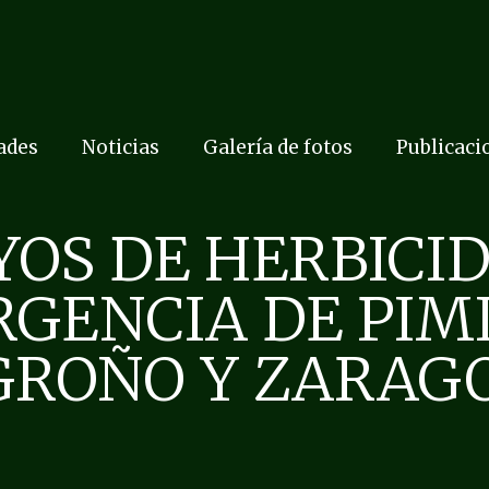
dades
Noticias
Galería de fotos
Publicaci
OS DE HERBICI
GENCIA DE PIM
GROÑO Y ZARAGO