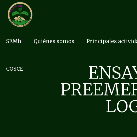
SEMh
Quiénes somos
Principales activi
ENSAY
COSCE
PREEMER
LO