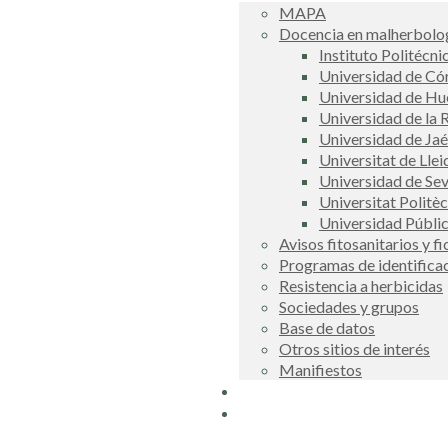
MAPA
Docencia en malherbolog
Instituto Politécni
Universidad de C
Universidad de Hu
Universidad de la R
Universidad de Ja
Universitat de Llei
Universidad de Sev
Universitat Politè
Universidad Públi
Avisos fitosanitarios y f
Programas de identifica
Resistencia a herbicidas
Sociedades y grupos
Base de datos
Otros sitios de interés
Manifiestos
Buscador
COSCE