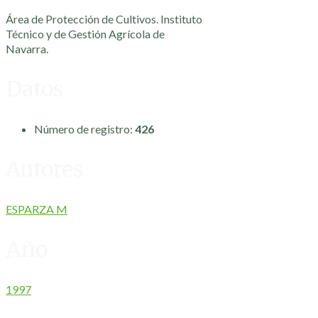
Área de Protección de Cultivos. Instituto
Técnico y de Gestión Agrícola de
Navarra.
Datos
Número de registro:
426
Autores
ESPARZA M
Año
1997