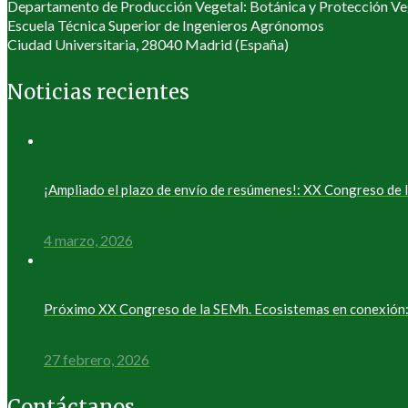
Departamento de Producción Vegetal: Botánica y Protección Ve
Escuela Técnica Superior de Ingenieros Agrónomos
Ciudad Universitaria, 28040 Madrid (España)
Noticias recientes
¡Ampliado el plazo de envío de resúmenes!: XX Congreso d
4 marzo, 2026
Próximo XX Congreso de la SEMh. Ecosistemas en conexión: 
27 febrero, 2026
Contáctanos