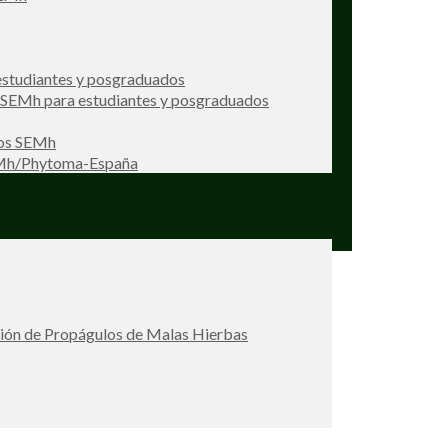
studiantes y posgraduados
s SEMh para estudiantes y posgraduados
ios SEMh
EMh/Phytoma-España
ción de Propágulos de Malas Hierbas