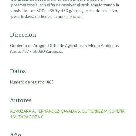
preemergencia, con el fin de resolver el problema forzando la
dosis. Linuron 50%, a 350 y 450 g/ha, sigue siendo selectivo,
pero todavía no tiene una buena eficacia.
Dirección
Gobierno de Aragón. Dpto. de Agricultura y Medio Ambiente.
Apdo. 727 - 50080 Zaragoza.
Datos
Número de registro:
465
Autores
ALMUZARA A
,
FERNÁNDEZ-CAVADA S
,
GUTIERREZ M
,
SOPEÑA
J M
,
ZARAGOZA C
Año