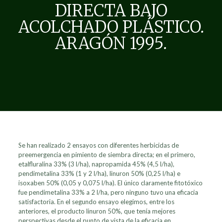
DIRECTA BAJO
ACOLCHADO PLÁSTICO.
ARAGÓN 1995.
Se han realizado 2 ensayos con diferentes herbicidas de
preemergencia en pimiento de siembra directa; en el primero,
etalfluralina 33% (3 l/ha), napropamida 45% (4,5 l/ha),
pendimetalina 33% (1 y 2 l/ha), linuron 50% (0,25 l/ha) e
isoxaben 50% (0,05 y 0,075 l/ha). El único claramente fitotóxico
fue pendimetalina 33% a 2 l/ha, pero ninguno tuvo una eficacia
satisfactoria. En el segundo ensayo elegimos, entre los
anteriores, el producto linuron 50%, que tenía mejores
perspectivas desde el punto de vista de la eficacia en