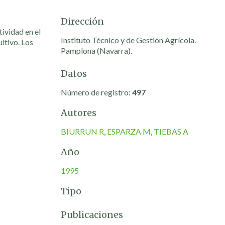
Dirección
ividad en el
Instituto Técnico y de Gestión Agrícola.
ltivo. Los
Pamplona (Navarra).
Datos
Número de registro:
497
Autores
BIURRUN R
,
ESPARZA M
,
TIEBAS A
Año
1995
Tipo
Publicaciones