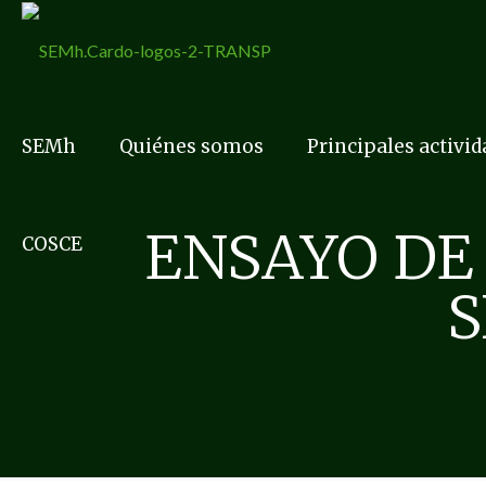
SEMh
Quiénes somos
Principales activi
ENSAYO DE
COSCE
S