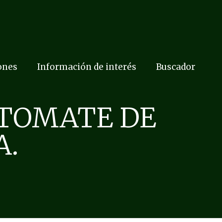
ones
Información de interés
Buscador
 TOMATE DE
A.