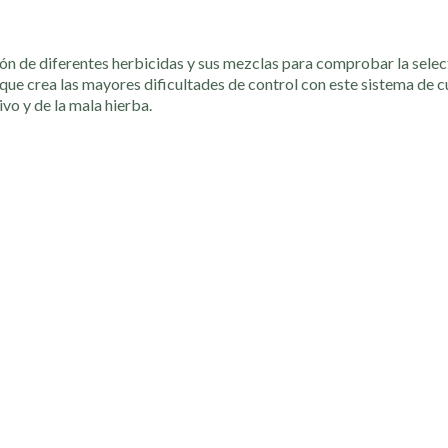
ón de diferentes herbicidas y sus mezclas para comprobar la select
ue crea las mayores dificultades de control con este sistema de cu
vo y de la mala hierba.