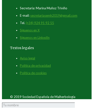
Secretaría: Marina Muñoz Triviño
E-mail:
secretariasemh2019@gmail.com
Tel.
(+34) 924 91 92 55
Síguenos en X
Síguenos en LinkedIn
Textos legales
Aviso legal
Política de privacidad
Política de cookies
© 2019 Sociedad Española de Malherbología