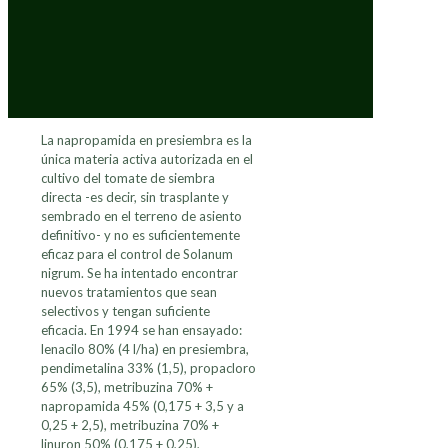
La napropamida en presiembra es la
única materia activa autorizada en el
cultivo del tomate de siembra
directa -es decir, sin trasplante y
sembrado en el terreno de asiento
definitivo- y no es suficientemente
eficaz para el control de Solanum
nigrum. Se ha intentado encontrar
nuevos tratamientos que sean
selectivos y tengan suficiente
eficacia. En 1994 se han ensayado:
lenacilo 80% (4 l/ha) en presiembra,
pendimetalina 33% (1,5), propacloro
65% (3,5), metribuzina 70% +
napropamida 45% (0,175 + 3,5 y a
0,25 + 2,5), metribuzina 70% +
linuron 50% (0,175 + 0,25),