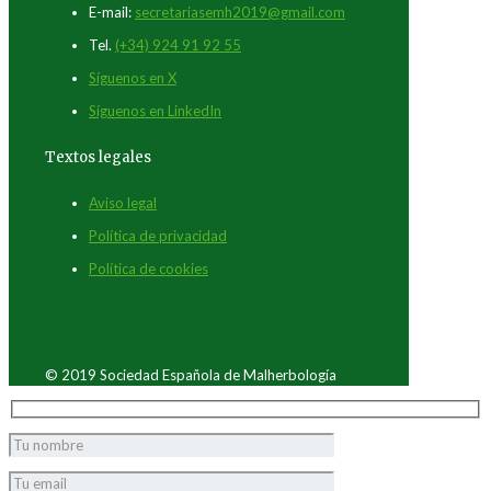
E-mail:
secretariasemh2019@gmail.com
Tel.
(+34) 924 91 92 55
Síguenos en X
Síguenos en LinkedIn
Textos legales
Aviso legal
Política de privacidad
Política de cookies
© 2019 Sociedad Española de Malherbología