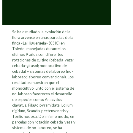
Se ha estudiado la evolución de la
flora arvense en unas parcelas de la
finca «La Higueruela» (CSIC) en
Toledo, manejadas durante los
últimos 9 años con diferentes
rotaciones de cultivo (cebada-veza;
cebada-girasol; monocultivo de
cebada) y sistemas de laboreo (no-
laboreo; laboreo convencional). Los
resultados muestran que el
monocultivo junto con el sistema de
no-laboreo favorecen el desarrollo
de especies como: Anacyclus
clavatus, Filago pyramidata, Lolium
rigidum, Scandix pectenveneris y
Torilis nodosa. Del mismo modo, en
parcelas con rotación cebada-veza y
sistema de no-laboreo, se ha