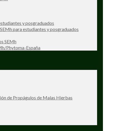
studiantes y posgraduados
s SEMh para estudiantes y posgraduados
ios SEMh
EMh/Phytoma-España
ción de Propágulos de Malas Hierbas