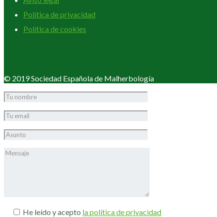
Política de privacidad
Política de cookies
© 2019 Sociedad Española de Malherbología
He leído y acepto
la política de privacidad