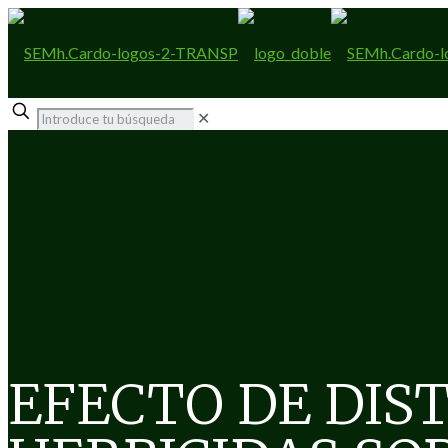
✕
EFECTO DE DIS