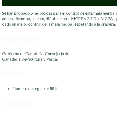
Se han probado 5 herbicidas para el control de esta mala hierba: 
amina, dicamba, asulam, diflufenican + MCPP y 2,4 D + MCPA, qu
dado un mejor control de la mala hierba respetando a la pradera.
Dirección
Gobierno de Cantabria. Consejería de
Ganadería, Agricultura y Pesca.
Datos
Número de registro:
884
Autores