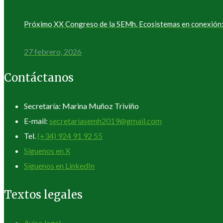
Próximo XX Congreso de la SEMh. Ecosistemas en conexión: 
27 febrero, 2026
Contáctanos
Secretaría: Marina Muñoz Triviño
E-mail:
secretariasemh2019@gmail.com
Tel.
(+34) 924 91 92 55
Síguenos en X
Síguenos en LinkedIn
Textos legales
Aviso legal