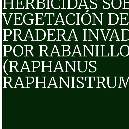
HERBICIDAS SO
VEGETACIÓN DE
PRADERA INVA
POR RABANILL
(RAPHANUS
RAPHANISTRUM