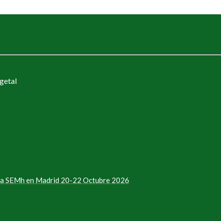
getal
e la SEMh en Madrid 20-22 Octubre 2026