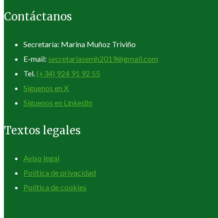
Contáctanos
Secretaría: Marina Muñoz Triviño
E-mail:
secretariasemh2019@gmail.com
Tel.
(+34) 924 91 92 55
Síguenos en X
Síguenos en LinkedIn
Textos legales
Aviso legal
Política de privacidad
Política de cookies