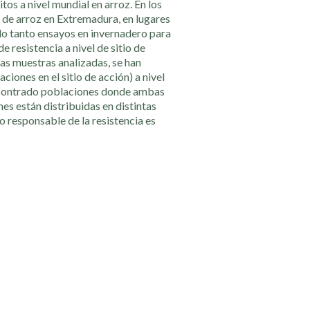
tos a nivel mundial en arroz. En los
 de arroz en Extremadura, en lugares
ado tanto ensayos en invernadero para
 resistencia a nivel de sitio de
as muestras analizadas, se han
ones en el sitio de acción) a nivel
encontrado poblaciones donde ambas
s están distribuidas en distintas
 responsable de la resistencia es