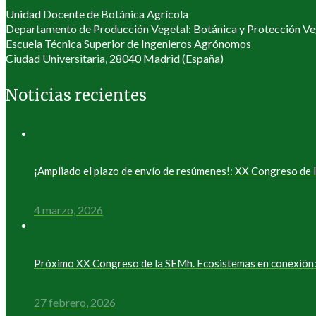
Unidad Docente de Botánica Agrícola
Departamento de Producción Vegetal: Botánica y Protección Ve
Escuela Técnica Superior de Ingenieros Agrónomos
Ciudad Universitaria, 28040 Madrid (España)
Noticias recientes
¡Ampliado el plazo de envío de resúmenes!: XX Congreso d
4 marzo, 2026
Próximo XX Congreso de la SEMh. Ecosistemas en conexión: 
27 febrero, 2026