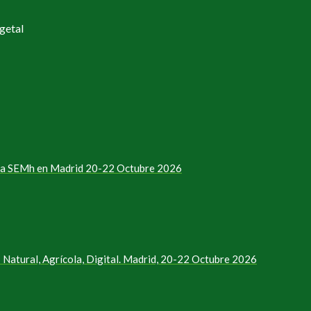
getal
e la SEMh en Madrid 20-22 Octubre 2026
Natural, Agrícola, Digital. Madrid, 20-22 Octubre 2026