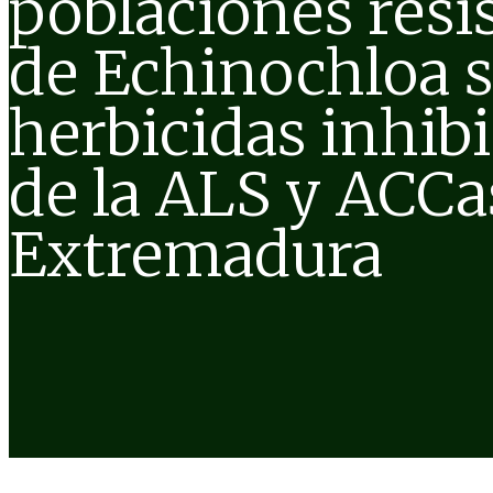
poblaciones resi
de Echinochloa s
herbicidas inhib
de la ALS y ACCa
Extremadura