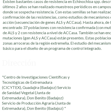
Existen bastantes casos de resistencia en Echinochloa spp. descri
últimos 2 años se han realizado muestreos periódicos en campos
donde se sospecha resistencia. Con estas semillas se han realiz
confirmación de las resistencias, como estudios de mecanismos de
acción (secuenciación de genes ALS y ACCasa). Hasta ahora, de l
encontrado 37 poblaciones con resistencia confirmada (con mutaci
de ALS y 2 con resistencia a nivel de ACCasa. También se han 
mutaciones (gen ALS y ACCasa) están presentes. Estas poblacione
zonas arroceras de la región extremeña. El estudio del mecanismo
básico para el diseño de un programa de control integrado.
Dirección
"Centro de Investigaciones Científicas y
Tecnológicas de Extremadura
(CICYTEX), Guadajira (Badajoz) Servicio
de Sanidad Vegetal (Junta de
Extremadura), Don Benito (Badajoz)
Servicio de Producción Agraria (Junta de
Extremadura), Don Benito (Badajoz) "