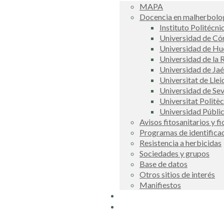
MAPA
Docencia en malherbolog
Instituto Politécni
Universidad de C
Universidad de Hu
Universidad de la R
Universidad de Ja
Universitat de Llei
Universidad de Sev
Universitat Politè
Universidad Públi
Avisos fitosanitarios y f
Programas de identifica
Resistencia a herbicidas
Sociedades y grupos
Base de datos
Otros sitios de interés
Manifiestos
Buscador
COSCE