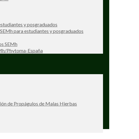
studiantes y posgraduados
s SEMh para estudiantes y posgraduados
ios SEMh
EMh/Phytoma-España
ción de Propágulos de Malas Hierbas