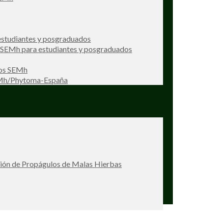
studiantes y posgraduados
s SEMh para estudiantes y posgraduados
ios SEMh
EMh/Phytoma-España
ción de Propágulos de Malas Hierbas