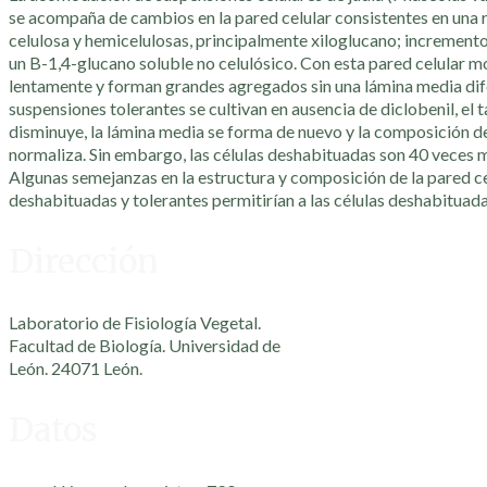
se acompaña de cambios en la pared celular consistentes en una 
celulosa y hemicelulosas, principalmente xiloglucano; incremento
un B-1,4-glucano soluble no celulósico. Con esta pared celular mo
lentamente y forman grandes agregados sin una lámina media dif
suspensiones tolerantes se cultivan en ausencia de diclobenil, el
disminuye, la lámina media se forma de nuevo y la composición de
normaliza. Sin embargo, las células deshabituadas son 40 veces m
Algunas semejanzas en la estructura y composición de la pared ce
deshabituadas y tolerantes permitirían a las células deshabituada
Dirección
Laboratorio de Fisiología Vegetal.
Facultad de Biología. Universidad de
León. 24071 León.
Datos