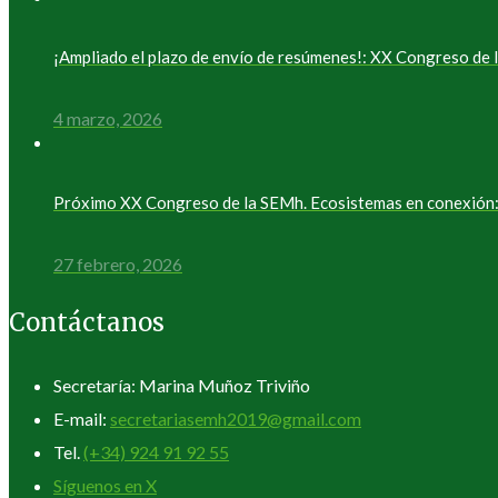
¡Ampliado el plazo de envío de resúmenes!: XX Congreso d
4 marzo, 2026
Próximo XX Congreso de la SEMh. Ecosistemas en conexión: 
27 febrero, 2026
Contáctanos
Secretaría: Marina Muñoz Triviño
E-mail:
secretariasemh2019@gmail.com
Tel.
(+34) 924 91 92 55
Síguenos en X