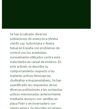
Se han localizado diversas
poblaciones de avena loca (Avena
sterilis ssp. ludoviciana y Avena
fatua) en España con problemas de
control con los avenicidas
normalmente utilizados contra esta
mala hierba en cereal de invierno. En
este artículo se describe su
comportamiento respecto a las
materias activas fenoxaprop,
clodinafop e imazametabenz. Se han
cuantificado las respuestas de las
diversas poblaciones a las sustancias
activas mencionadas anteriormente
mediante ensayos con semillas en
placa Petri y en invernadero con
planta entera. Se describe así mismo