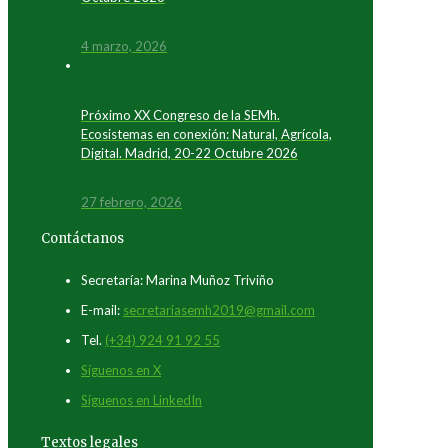
4 marzo, 2026
Próximo XX Congreso de la SEMh.
Ecosistemas en conexión: Natural, Agrícola,
Digital. Madrid, 20-22 Octubre 2026
27 febrero, 2026
Contáctanos
Secretaría: Marina Muñoz Triviño
E-mail:
secretariasemh2019@gmail.com
Tel.
(+34) 924 91 92 55
Síguenos en X
Síguenos en LinkedIn
Textos legales