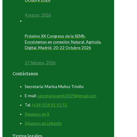
Octubre 2026
4 marzo, 2026
Próximo XX Congreso de la SEMh.
Ecosistemas en conexión: Natural, Agrícola,
Digital. Madrid, 20-22 Octubre 2026
27 febrero, 2026
Contáctanos
Secretaría: Marina Muñoz Triviño
E-mail:
secretariasemh2019@gmail.com
Tel.
(+34) 924 91 92 55
Síguenos en X
Síguenos en LinkedIn
Textos legales