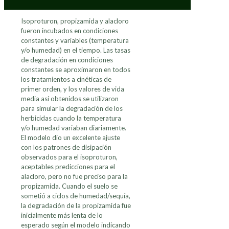
Isoproturon, propizamida y alacloro
fueron incubados en condiciones
constantes y variables (temperatura
y/o humedad) en el tiempo. Las tasas
de degradación en condiciones
constantes se aproximaron en todos
los tratamientos a cinéticas de
primer orden, y los valores de vida
media así obtenidos se utilizaron
para simular la degradación de los
herbicidas cuando la temperatura
y/o humedad variaban diariamente.
El modelo dio un excelente ajuste
con los patrones de disipación
observados para el isoproturon,
aceptables predicciones para el
alacloro, pero no fue preciso para la
propizamida. Cuando el suelo se
sometió a ciclos de humedad/sequía,
la degradación de la propizamida fue
inicialmente más lenta de lo
esperado según el modelo indicando