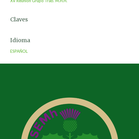
XV Reunión Grupo Trab. M.H.H.
Claves
Idioma
ESPAÑOL