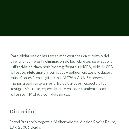
Para aliviar una de las tareas más costosas en el cultivo del
avellano, como es la eliminación de los rebrotes, se ensayó la
utilización de cinco herbicidas: glifosato + MCPA, ANA, MCPA,
glifosato, glufosinato y paraquat + oxfluorfen. Los productos
más eficaces fueron glifosato + MCPA y ANA. Se observó un
menor crecimiento en los árboles tratados respecto a los
testigos sin tratar, especialmente en los tratamientos con
glifosato + MCPA y con glufosinato.
Dirección
Servei Protecció Vegetals. Malherbologia. Alcalde Rovira Roure,
177. 25006 Lleida.