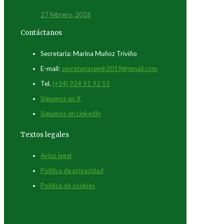
27 febrero, 2026
Contáctanos
Secretaría: Marina Muñoz Triviño
E-mail:
secretariasemh2019@gmail.com
Tel.
(+34) 924 91 92 55
Síguenos en X
Síguenos en LinkedIn
Textos legales
Aviso legal
Política de privacidad
Política de cookies