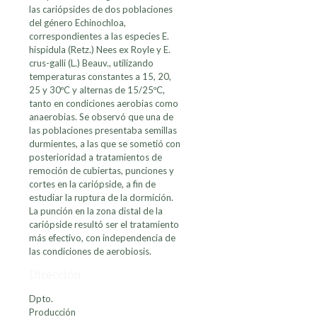
las cariópsides de dos poblaciones
del género Echinochloa,
correspondientes a las especies E.
hispidula (Retz.) Nees ex Royle y E.
crus-galli (L.) Beauv., utilizando
temperaturas constantes a 15, 20,
25 y 30ºC y alternas de 15/25ºC,
tanto en condiciones aerobias como
anaerobias. Se observó que una de
las poblaciones presentaba semillas
durmientes, a las que se sometió con
posterioridad a tratamientos de
remoción de cubiertas, punciones y
cortes en la cariópside, a fin de
estudiar la ruptura de la dormición.
La punción en la zona distal de la
cariópside resultó ser el tratamiento
más efectivo, con independencia de
las condiciones de aerobiosis.
Dirección
Dpto.
Producción