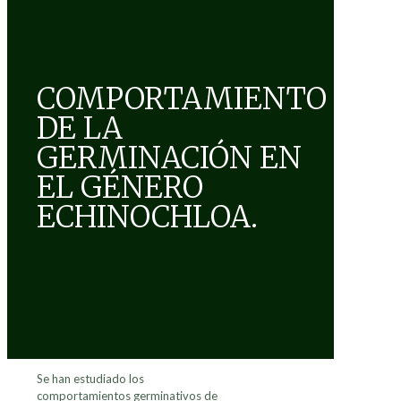
COMPORTAMIENTO
DE LA
GERMINACIÓN EN
EL GÉNERO
ECHINOCHLOA.
Se han estudiado los
comportamientos germinativos de