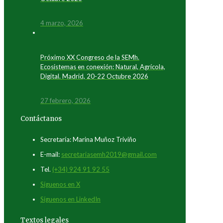
4 marzo, 2026
Próximo XX Congreso de la SEMh.
Ecosistemas en conexión: Natural, Agrícola,
Digital. Madrid, 20-22 Octubre 2026
27 febrero, 2026
Contáctanos
Secretaría: Marina Muñoz Triviño
E-mail:
secretariasemh2019@gmail.com
Tel.
(+34) 924 91 92 55
Síguenos en X
Síguenos en LinkedIn
Textos legales