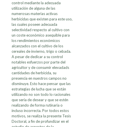
control mediante la adecuada
utilización de alguna de las
numerosas materias activas
herbicidas que existen para este uso,
las cuales poseen adecuada
selectividad respecto al cultivo con
un coste económico asequible para
los rendimientos económicos
alcanzados con el cultivo de los
cereales de invierno, trigo o cebada.
A pesar de dedicar a su control
notables esfuerzos por parte del
agricultor y de consumir elevadads
cantidades de herbicida, su
presencia en nuestros campos no
disminuye. Esto hace pensar que las
estrategias de lucha que se están
utilizando no son todo lo racionales
que sería de desear y que se estén
realizando de forma rutinaria o
incluso incorrecta. Por todos estos
motivos, se realiza la presente Tesis
Doctoral, a fin de profundizar en el
estudio de aspectos de la