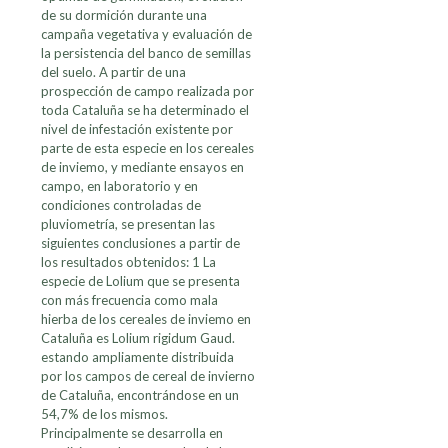
de su dormición durante una
campaña vegetativa y evaluación de
la persistencia del banco de semillas
del suelo. A partir de una
prospección de campo realizada por
toda Cataluña se ha determinado el
nivel de infestación existente por
parte de esta especie en los cereales
de inviemo, y mediante ensayos en
campo, en laboratorio y en
condiciones controladas de
pluviometría, se presentan las
siguientes conclusiones a partir de
los resultados obtenidos: 1 La
especie de Lolium que se presenta
con más frecuencia como mala
hierba de los cereales de inviemo en
Cataluña es Lolium rigidum Gaud.
estando ampliamente distribuida
por los campos de cereal de invierno
de Cataluña, encontrándose en un
54,7% de los mismos.
Principalmente se desarrolla en