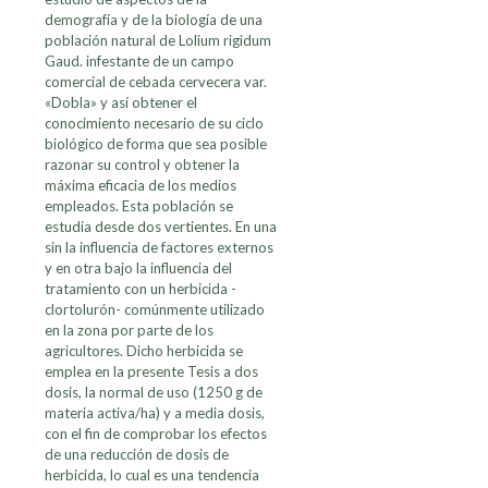
demografía y de la biología de una
población natural de Lolium rigidum
Gaud. infestante de un campo
comercial de cebada cervecera var.
«Dobla» y así obtener el
conocimiento necesario de su ciclo
biológico de forma que sea posible
razonar su control y obtener la
máxima eficacia de los medios
empleados. Esta población se
estudia desde dos vertientes. En una
sin la influencia de factores externos
y en otra bajo la influencia del
tratamiento con un herbicida -
clortolurón- comúnmente utilizado
en la zona por parte de los
agricultores. Dicho herbicida se
emplea en la presente Tesis a dos
dosis, la normal de uso (1250 g de
materia activa/ha) y a media dosis,
con el fin de comprobar los efectos
de una reducción de dosis de
herbicida, lo cual es una tendencia