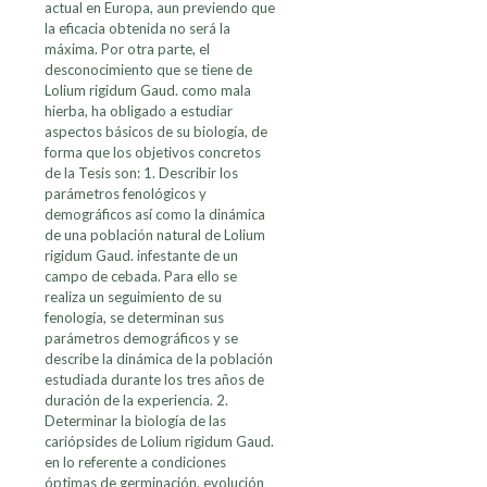
actual en Europa, aun previendo que
la eficacia obtenida no será la
máxima. Por otra parte, el
desconocimiento que se tiene de
Lolium rigidum Gaud. como mala
hierba, ha obligado a estudiar
aspectos básicos de su biología, de
forma que los objetivos concretos
de la Tesis son: 1. Describir los
parámetros fenológicos y
demográficos así como la dinámica
de una población natural de Lolium
rigidum Gaud. infestante de un
campo de cebada. Para ello se
realiza un seguimiento de su
fenología, se determinan sus
parámetros demográficos y se
describe la dinámica de la población
estudiada durante los tres años de
duración de la experiencia. 2.
Determinar la biología de las
cariópsides de Lolium rigidum Gaud.
en lo referente a condiciones
óptimas de germinación, evolución