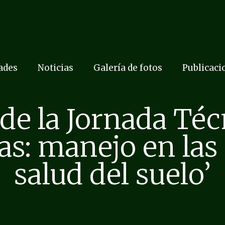
dades
Noticias
Galería de fotos
Publicaci
de la Jornada Té
s: manejo en las 
salud del suelo’