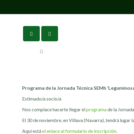
0
Programa de la Jornada Técnica SEMh ‘Leguminosas:
Estimado/a socio/a
Nos complace hacerte llegar el
programa
de la Jornada
El 30 de noviembre, en Villava (Navarra), tendrá lugar l
Aquí está
el enlace al formulario de inscripción
.