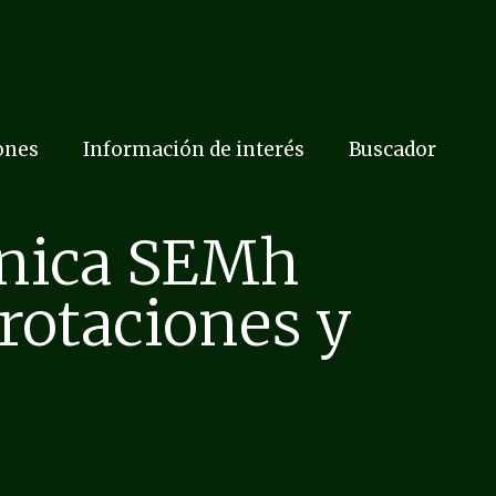
ones
Información de interés
Buscador
cnica SEMh
rotaciones y