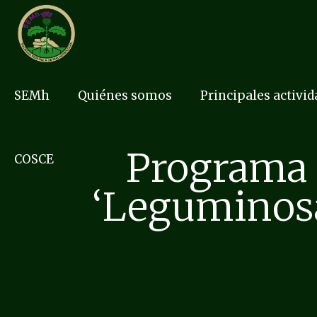
SEMh
Quiénes somos
Principales activi
Programa 
COSCE
‘Leguminosa