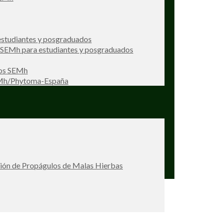
studiantes y posgraduados
s SEMh para estudiantes y posgraduados
ios SEMh
EMh/Phytoma-España
ción de Propágulos de Malas Hierbas