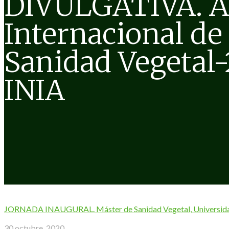
DIVULGATIVA. 
Internacional de 
Sanidad Vegetal-
INIA
JORNADA INAUGURAL. Máster de Sanidad Vegetal, Universidad
30 octubre, 2020