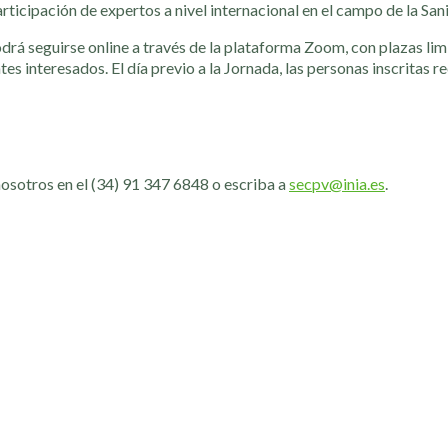
ticipación de expertos a nivel internacional en el campo de la Sa
drá seguirse online a través de la plataforma Zoom, con plazas limi
tes interesados. El día previo a la Jornada, las personas inscritas 
nosotros en el (34) 91 347 6848 o escriba a
secpv@inia.es
.