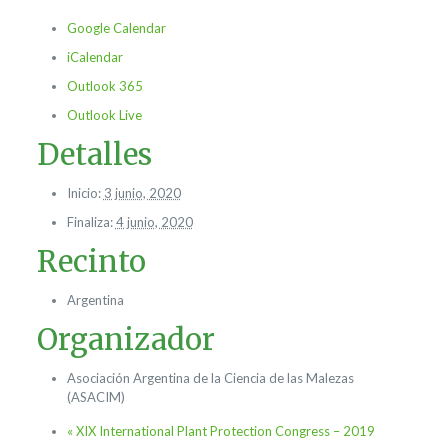
Google Calendar
iCalendar
Outlook 365
Outlook Live
Detalles
Inicio:
3 junio, 2020
Finaliza:
4 junio, 2020
Recinto
Argentina
Organizador
Asociación Argentina de la Ciencia de las Malezas
(ASACIM)
«
XIX International Plant Protection Congress – 2019