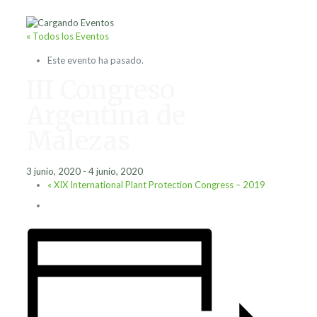
« Todos los Eventos
Este evento ha pasado.
III Congreso
Argentina de
Malezas
3 junio, 2020
-
4 junio, 2020
«
XIX International Plant Protection Congress – 2019