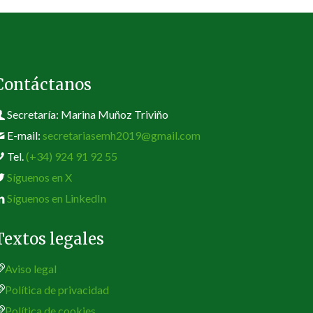
Contáctanos
Secretaría: Marina Muñoz Triviño
E-mail:
secretariasemh2019@gmail.com
Tel.
(+34) 924 91 92 55
Síguenos en X
Síguenos en LinkedIn
Textos legales
Aviso legal
Política de privacidad
Política de cookies