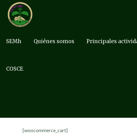
SEMh
Quiénes somos
Principales activi
COSCE
[woocommerce_cart]