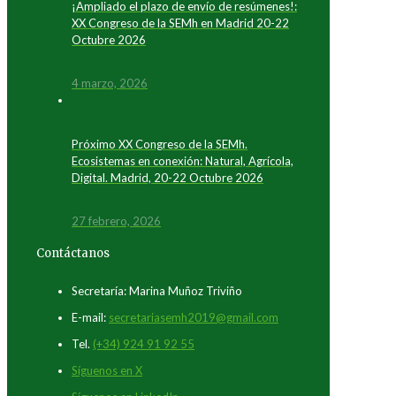
¡Ampliado el plazo de envío de resúmenes!:
XX Congreso de la SEMh en Madrid 20-22
Octubre 2026
4 marzo, 2026
Próximo XX Congreso de la SEMh.
Ecosistemas en conexión: Natural, Agrícola,
Digital. Madrid, 20-22 Octubre 2026
27 febrero, 2026
Contáctanos
Secretaría: Marina Muñoz Triviño
E-mail:
secretariasemh2019@gmail.com
Tel.
(+34) 924 91 92 55
Síguenos en X