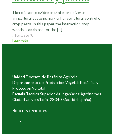
There is some evidence that more diverse
agricultural systems may enhance natural control of
crop pests. In this paper the interaction crop-
weeds is analyzed for the
[…]
¿Te gustó?
0
Leer más
Unidad Docente de Botánica Agrícola
Departamento de Producción Vegetal: Botánica y
Protección Vegetal
Escuela Técnica Superior de Ingenieros Agrónomos
Ciudad Universitaria, 28040 Madrid (España)
Noticias recientes