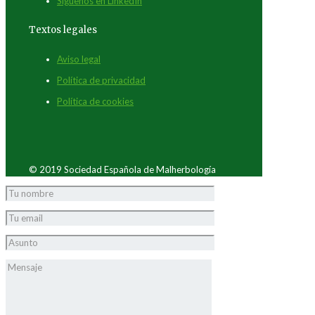
Síguenos en LinkedIn
Textos legales
Aviso legal
Política de privacidad
Política de cookies
© 2019 Sociedad Española de Malherbología