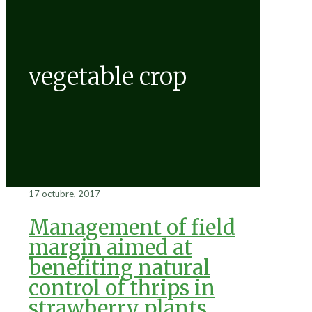
vegetable crop
17 octubre, 2017
Management of field
margin aimed at
benefiting natural
control of thrips in
strawberry plants