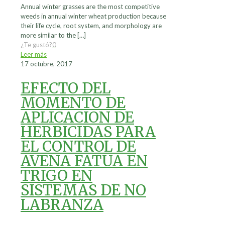
Annual winter grasses are the most competitive
weeds in annual winter wheat production because
their life cycle, root system, and morphology are
more similar to the
[…]
¿Te gustó?
0
Leer más
17 octubre, 2017
EFECTO DEL
MOMENTO DE
APLICACION DE
HERBICIDAS PARA
EL CONTROL DE
AVENA FATUA EN
TRIGO EN
SISTEMAS DE NO
LABRANZA