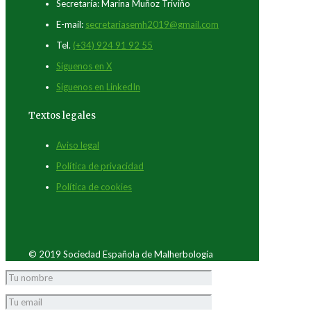
Secretaría: Marina Muñoz Triviño
E-mail:
secretariasemh2019@gmail.com
Tel.
(+34) 924 91 92 55
Síguenos en X
Síguenos en LinkedIn
Textos legales
Aviso legal
Política de privacidad
Política de cookies
© 2019 Sociedad Española de Malherbología