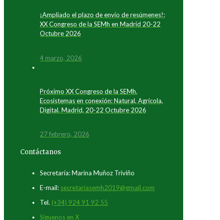
¡Ampliado el plazo de envío de resúmenes!:
XX Congreso de la SEMh en Madrid 20-22
Octubre 2026
4 marzo, 2026
Próximo XX Congreso de la SEMh.
Ecosistemas en conexión: Natural, Agrícola,
Digital. Madrid, 20-22 Octubre 2026
27 febrero, 2026
Contáctanos
Secretaría: Marina Muñoz Triviño
E-mail:
secretariasemh2019@gmail.com
Tel.
(+34) 924 91 92 55
Síguenos en X