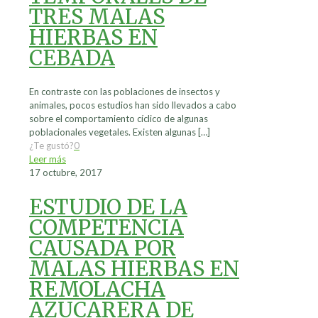
TRES MALAS
HIERBAS EN
CEBADA
En contraste con las poblaciones de insectos y
animales, pocos estudios han sido llevados a cabo
sobre el comportamiento cíclico de algunas
poblacionales vegetales. Existen algunas
[…]
¿Te gustó?
0
Leer más
17 octubre, 2017
ESTUDIO DE LA
COMPETENCIA
CAUSADA POR
MALAS HIERBAS EN
REMOLACHA
AZUCARERA DE