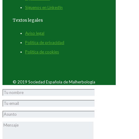
Síguenos en LinkedIn
Textos legales
Aviso legal
Política de privacidad
Política de cookies
© 2019 Sociedad Española de Malherbología