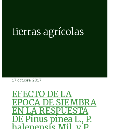
tierras agrícolas
17 octubre, 2017
EFECTO DE LA
EPOCA DE SIEMBRA
EN LA RESPUESTA
DE Pinus pinea L., P.
halepensis Mil. y P.