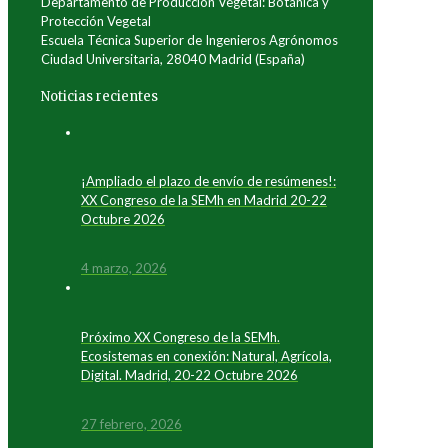
Departamento de Producción Vegetal: Botánica y
Protección Vegetal
Escuela Técnica Superior de Ingenieros Agrónomos
Ciudad Universitaria, 28040 Madrid (España)
Noticias recientes
¡Ampliado el plazo de envío de resúmenes!:
XX Congreso de la SEMh en Madrid 20-22
Octubre 2026
4 marzo, 2026
Próximo XX Congreso de la SEMh.
Ecosistemas en conexión: Natural, Agrícola,
Digital. Madrid, 20-22 Octubre 2026
27 febrero, 2026