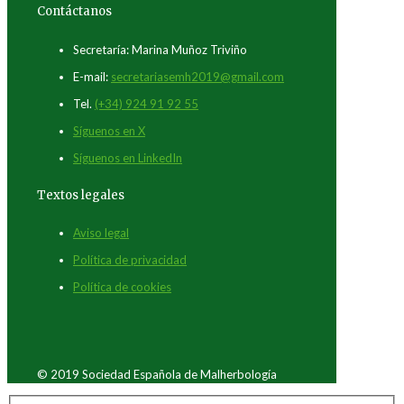
Contáctanos
Secretaría: Marina Muñoz Triviño
E-mail:
secretariasemh2019@gmail.com
Tel.
(+34) 924 91 92 55
Síguenos en X
Síguenos en LinkedIn
Textos legales
Aviso legal
Política de privacidad
Política de cookies
© 2019 Sociedad Española de Malherbología