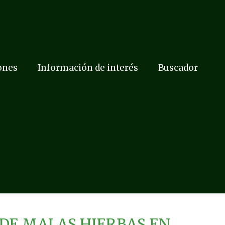
ones
Información de interés
Buscador
 DE MALAS HIERBAS EN