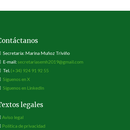
Contáctanos
Secretaría: Marina Muñoz Triviño
E-mail:
secretariasemh2019@gmail.com
Tel.
(+34) 924 91 92 55
Síguenos en X
Síguenos en LinkedIn
Textos legales
Aviso legal
Política de privacidad