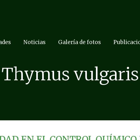
dades
Noticias
Galería de fotos
Publicaci
Thymus vulgaris
IDAD EN EL CONTROL QUÍMICO