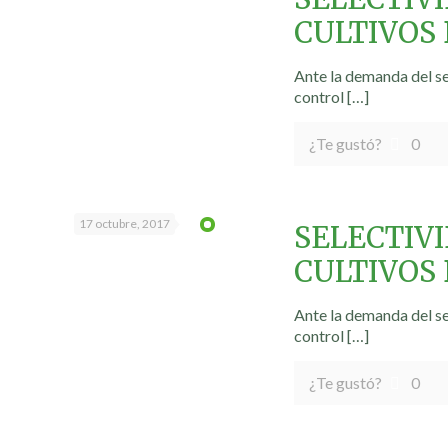
CULTIVOS
Ante la demanda del se
control
[…]
¿Te gustó?
0
17 octubre, 2017
SELECTIV
CULTIVOS
Ante la demanda del se
control
[…]
¿Te gustó?
0