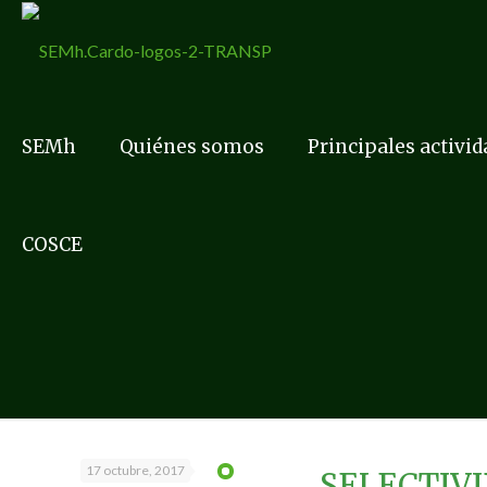
SEMh
Quiénes somos
Principales activi
COSCE
17 octubre, 2017
SELECTIV