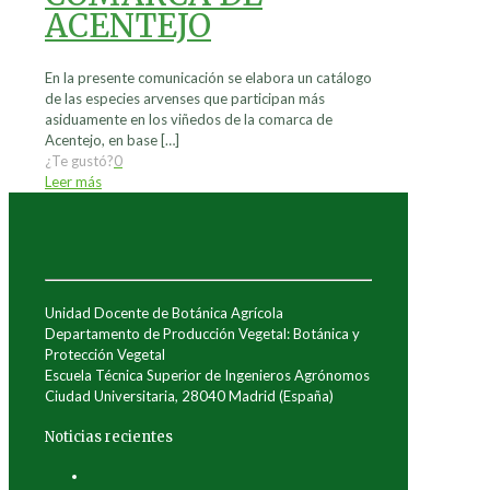
ACENTEJO
En la presente comunicación se elabora un catálogo
de las especies arvenses que participan más
asiduamente en los viñedos de la comarca de
Acentejo, en base
[…]
¿Te gustó?
0
Leer más
Unidad Docente de Botánica Agrícola
Departamento de Producción Vegetal: Botánica y
Protección Vegetal
Escuela Técnica Superior de Ingenieros Agrónomos
Ciudad Universitaria, 28040 Madrid (España)
Noticias recientes