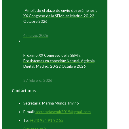
¡Ampliado el plazo de envío de resúmenes!:
XX Congreso de la SEMh en Madrid 20-22
Octubre 2026
4 marzo, 2026
Próximo XX Congreso de la SEMh.
Ecosistemas en conexión: Natural, Agrícola,
Digital. Madrid, 20-22 Octubre 2026
27 febrero, 2026
Contáctanos
Secretaría: Marina Muñoz Triviño
E-mail:
secretariasemh2019@gmail.com
Tel.
(+34) 924 91 92 55
Síguenos en X