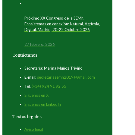
Próximo XX Congreso de la SEMh.
Ecosistemas en conexión: Natural, Agrícola,
Digital. Madrid, 20-22 Octubre 2026
27 febrero, 2026
Contáctanos
Secretaría: Marina Muñoz Triviño
E-mail:
secretariasemh2019@gmail.com
Tel.
(+34) 924 91 92 55
Síguenos en X
Síguenos en LinkedIn
Textos legales
Aviso legal