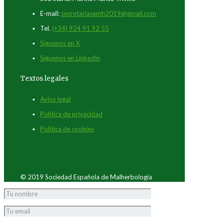
E-mail:
secretariasemh2019@gmail.com
Tel.
(+34) 924 91 92 55
Síguenos en X
Síguenos en LinkedIn
Textos legales
Aviso legal
Política de privacidad
Política de cookies
© 2019 Sociedad Española de Malherbología