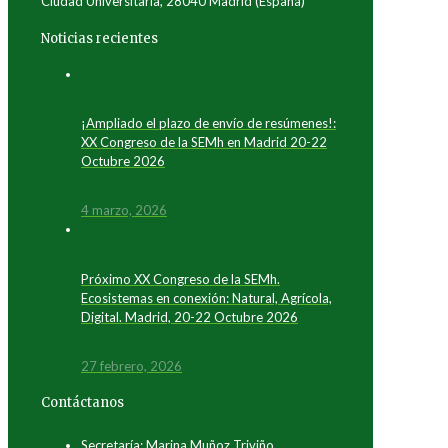
Ciudad Universitaria, 28040 Madrid (España)
Noticias recientes
¡Ampliado el plazo de envío de resúmenes!:
XX Congreso de la SEMh en Madrid 20-22
Octubre 2026
4 marzo, 2026
Próximo XX Congreso de la SEMh.
Ecosistemas en conexión: Natural, Agrícola,
Digital. Madrid, 20-22 Octubre 2026
27 febrero, 2026
Contáctanos
Secretaría: Marina Muñoz Triviño