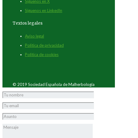
Síguenos en X
Síguenos en LinkedIn
Textos legales
Aviso legal
Política de privacidad
Política de cookies
© 2019 Sociedad Española de Malherbología