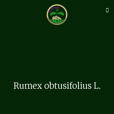
Rumex obtusifolius L.