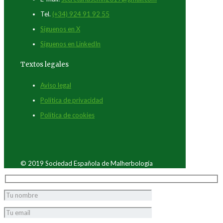
Tel.
(+34) 924 91 92 55
Síguenos en X
Síguenos en LinkedIn
Textos legales
Aviso legal
Política de privacidad
Política de cookies
© 2019 Sociedad Española de Malherbología