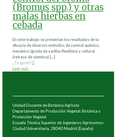
(Bromus spp.) y otras
malas hierbas en
cebada
En este trabajo se presentan los resultados de la
eficacia de diversos métodos de control químico,
mecánico (grada de varillas flexibles) y cultural
(retraso de siembra)
[…]
¿Te gustó?
0
Leer más
Unidad Docente de Botánica Agrícola
Departamento de Producción Vegetal: Botánica y
Protección Vegetal
Escuela Técnica Superior de Ingenieros Agrónomos
Ciudad Universitaria, 28040 Madrid (España)