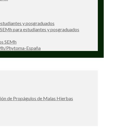
studiantes y posgraduados
s SEMh para estudiantes y posgraduados
ios SEMh
EMh/Phytoma-España
ción de Propágulos de Malas Hierbas