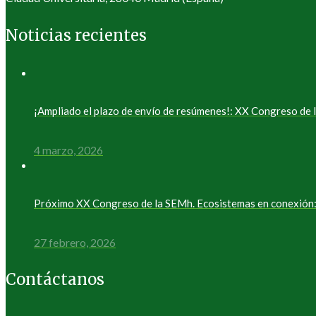
Noticias recientes
¡Ampliado el plazo de envío de resúmenes!: XX Congreso d
4 marzo, 2026
Próximo XX Congreso de la SEMh. Ecosistemas en conexión: 
27 febrero, 2026
Contáctanos