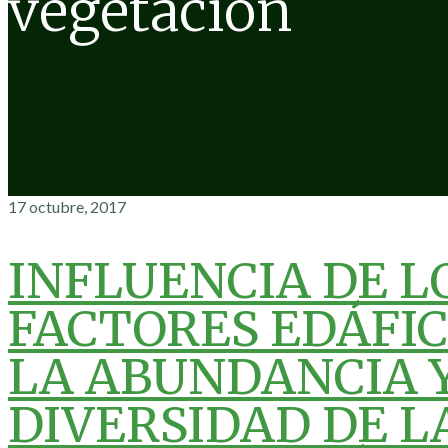
vegetación
17 octubre, 2017
INFLUENCIA DE L
FACTORES EDÁFIC
LA ABUNDANCIA 
DIVERSIDAD DE L