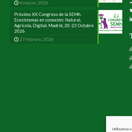
4 marzo, 2026
Próximo XX Congreso de la SEMh.
Ecosistemas en conexión: Natural,
Agrícola, Digital. Madrid, 20-22 Octubre
2026
27 febrero, 2026
Utilizamos c