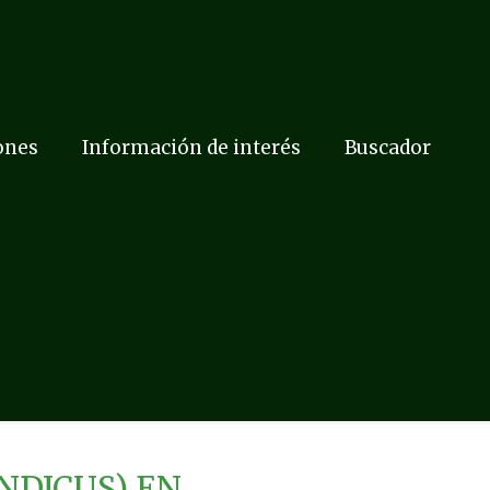
ones
Información de interés
Buscador
NDICUS) EN