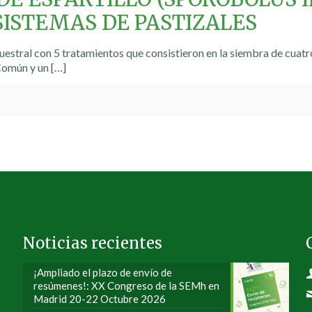
ISTEMAS DE PASTIZALES
estral con 5 tratamientos que consistieron en la siembra de cuat
Común y un
[…]
Noticias recientes
¡Ampliado el plazo de envío de
resúmenes!: XX Congreso de la SEMh en
Madrid 20-22 Octubre 2026