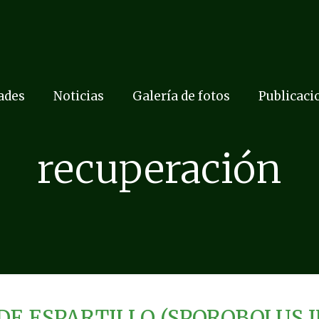
dades
Noticias
Galería de fotos
Publicaci
recuperación
E ESPARTILLO (SPOROBOLUS I