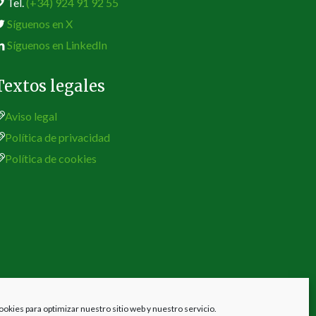
Tel.
(+34) 924 91 92 55
Síguenos en X
Síguenos en LinkedIn
Textos legales
Aviso legal
Política de privacidad
Política de cookies
ookies para optimizar nuestro sitio web y nuestro servicio.