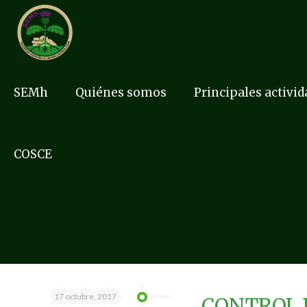
SEMh
Quiénes somos
Principales activi
COSCE
17 octubre, 2017
CONTROL D