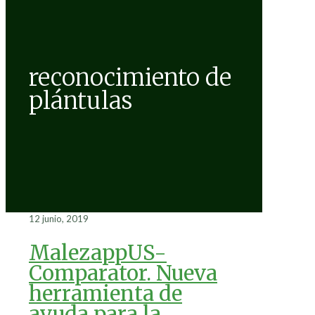
reconocimiento de
plántulas
12 junio, 2019
MalezappUS-
Comparator. Nueva
herramienta de
ayuda para la