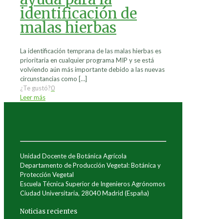
identificación de
malas hierbas
La identificación temprana de las malas hierbas es
prioritaria en cualquier programa MIP y se está
volviendo aún más importante debido a las nuevas
circunstancias como
[…]
¿Te gustó?
0
Leer más
Unidad Docente de Botánica Agrícola
Departamento de Producción Vegetal: Botánica y
Protección Vegetal
Escuela Técnica Superior de Ingenieros Agrónomos
Ciudad Universitaria, 28040 Madrid (España)
Noticias recientes