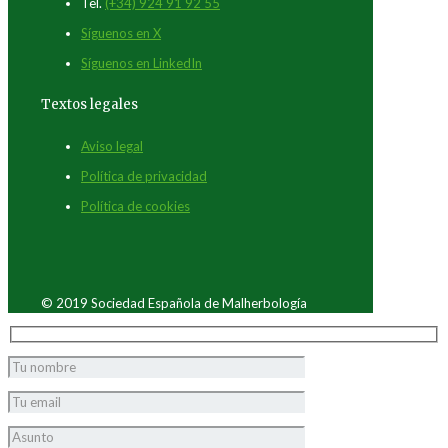
Tel.
(+34) 924 91 92 55
Síguenos en X
Síguenos en LinkedIn
Textos legales
Aviso legal
Política de privacidad
Política de cookies
© 2019 Sociedad Española de Malherbología