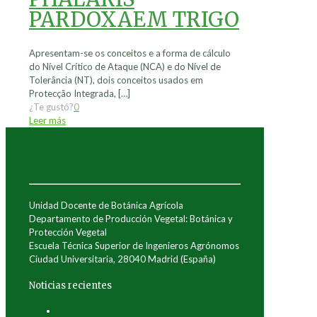
PARDOXAEM TRIGO
Apresentam-se os conceitos e a forma de cálculo
do Nível Crítico de Ataque (NCA) e do Nível de
Tolerância (NT), dois conceitos usados em
Protecção Integrada,
[…]
¿Te gustó?
0
Leer más
Unidad Docente de Botánica Agrícola
Departamento de Producción Vegetal: Botánica y
Protección Vegetal
Escuela Técnica Superior de Ingenieros Agrónomos
Ciudad Universitaria, 28040 Madrid (España)
Noticias recientes