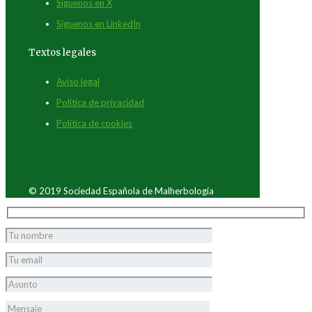
Síguenos en X
Síguenos en LinkedIn
Textos legales
Aviso legal
Política de privacidad
Política de cookies
© 2019 Sociedad Española de Malherbología