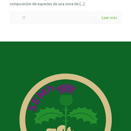
composición de especies de una zona de
[…]
0
Leer más