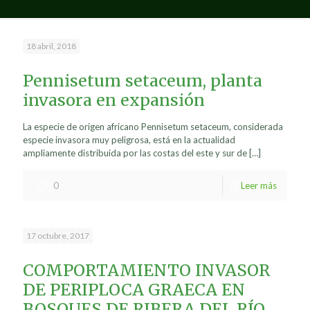
18 abril, 2018
Pennisetum setaceum, planta
invasora en expansión
La especie de origen africano Pennisetum setaceum, considerada
especie invasora muy peligrosa, está en la actualidad
ampliamente distribuida por las costas del este y sur de
[…]
0
Leer más
17 octubre, 2017
COMPORTAMIENTO INVASOR
DE PERIPLOCA GRAECA EN
BOSQUES DE RIBERA DEL RÍO