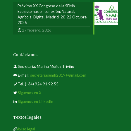
Próximo XX Congreso de la SEMh.
Ecosistemas en conexión: Natural,
Agrícola, Digital. Madrid, 20-22 Octubre
2026
27 febrero, 2026
Contáctanos
Secretaría: Marina Muñoz Triviño
E-mail:
secretariasemh2019@gmail.com
Tel.
(+34) 924 91 92 55
Síguenos en X
Síguenos en LinkedIn
Textos legales
Aviso legal