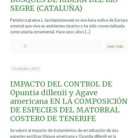
SEGRE (CATALUÑA)
Periploca graeca L. (asclepiadaceae) es una liana nativa de Europa
oriental que vive en ambientes riparios y ha sido comercializada
como planta ornamental. Hace unos años
[…]
0
Leer más
17 octubre, 2017
IMPACTO DEL CONTROL DE
Opuntia dillenii y Agave
americana EN LA COMPOSICIÓN
DE ESPECIES DEL MATORRAL
COSTERO DE TENERIFE
Se valoró el impacto de tratamientos de erradicación de dos
especies exóticas (Agave americana y Opuntia dillenii) en la